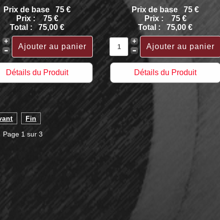
Prix de base
75 €
Prix de base
75 €
Prix :
75 €
Prix :
75 €
Total :
75,00 €
Total :
75,00 €
Détails du Produit
Détails du Produit
vant
Fin
Page 1 sur 3