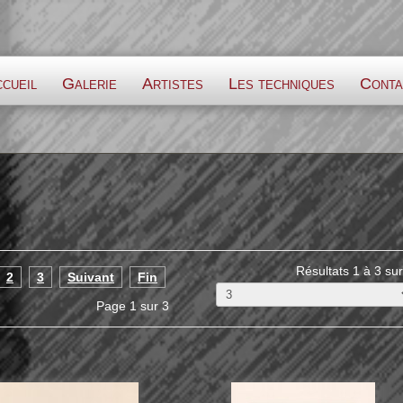
cueil
Galerie
Artistes
Les techniques
Conta
Résultats 1 à 3 sur
2
3
Suivant
Fin
Page 1 sur 3