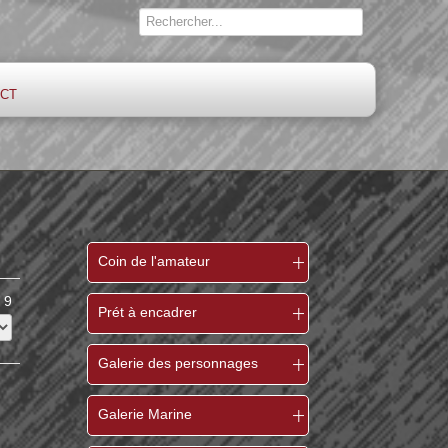
ct
Coin de l'amateur
 9
Prét à encadrer
Galerie des personnages
Galerie Marine