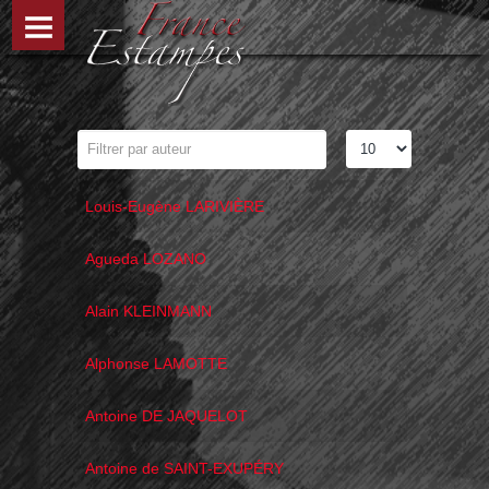
Louis-Eugène LARIVIÈRE
Agueda LOZANO
Alain KLEINMANN
Alphonse LAMOTTE
Antoine DE JAQUELOT
Antoine de SAINT-EXUPÉRY